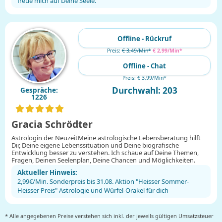
freue mich auf Deine Seele.
Offline - Rückruf
Preis:
€ 3,49/Min
*
€ 2,99/Min
*
Offline - Chat
Preis: € 3,99/Min
*
Durchwahl: 203
Gespräche:
1226
Gracia Schrödter
Astrologin der NeuzeitMeine astrologische Lebensberatung hilft
Dir, Deine eigene Lebenssituation und Deine biografische
Entwicklung besser zu verstehen. Ich schaue auf Deine Themen,
Fragen, Deinen Seelenplan, Deine Chancen und Möglichkeiten.
Aktueller Hinweis:
2,99€/Min. Sonderpreis bis 31.08. Aktion "Heisser Sommer-
Heisser Preis" Astrologie und Würfel-Orakel für dich
* Alle angegebenen Preise verstehen sich inkl. der jeweils gültigen Umsatzsteuer