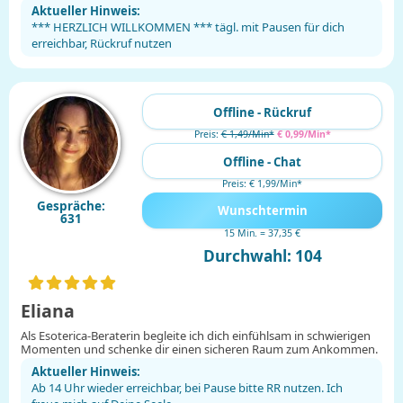
Aktueller Hinweis:
*** HERZLICH WILLKOMMEN *** tägl. mit Pausen für dich
erreichbar, Rückruf nutzen
Offline - Rückruf
Preis:
€ 1,49/Min
*
€ 0,99/Min
*
Offline - Chat
Preis: € 1,99/Min
*
Gespräche:
Wunschtermin
631
15 Min. = 37,35 €
Durchwahl: 104
Eliana
Als Esoterica-Beraterin begleite ich dich einfühlsam in schwierigen
Momenten und schenke dir einen sicheren Raum zum Ankommen.
Aktueller Hinweis:
Ab 14 Uhr wieder erreichbar, bei Pause bitte RR nutzen. Ich