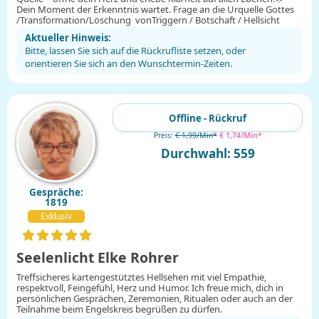
Dein Moment der Erkenntnis wartet. Frage an die Urquelle Gottes
/Transformation/Löschung vonTriggern / Botschaft / Hellsicht
Aktueller Hinweis:
Bitte, lassen Sie sich auf die Rückrufliste setzen, oder
orientieren Sie sich an den Wunschtermin-Zeiten.
Offline - Rückruf
Preis:
€ 1,99/Min
*
€ 1,74/Min
*
Durchwahl: 559
Gespräche:
1819
Exklusiv
Seelenlicht Elke Rohrer
Treffsicheres kartengestütztes Hellsehen mit viel Empathie,
respektvoll, Feingefühl, Herz und Humor. Ich freue mich, dich in
persönlichen Gesprächen, Zeremonien, Ritualen oder auch an der
Teilnahme beim Engelskreis begrüßen zu dürfen.