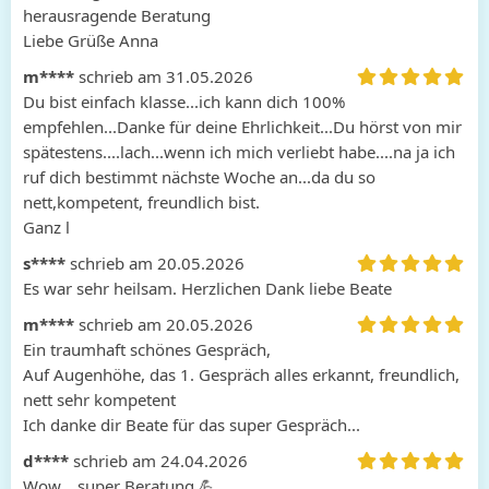
herausragende Beratung 

Liebe Grüße Anna
m****
schrieb am 31.05.2026
Du bist einfach klasse...ich kann dich 100% 
empfehlen...Danke für deine Ehrlichkeit...Du hörst von mir 
spätestens....lach...wenn ich mich verliebt habe....na ja ich 
ruf dich bestimmt nächste Woche an...da du so 
nett,kompetent, freundlich bist.

Ganz l
s****
schrieb am 20.05.2026
Es war sehr heilsam. Herzlichen Dank liebe Beate
m****
schrieb am 20.05.2026
Ein traumhaft schönes Gespräch, 

Auf Augenhöhe, das 1. Gespräch alles erkannt, freundlich, 
nett sehr kompetent 

Ich danke dir Beate für das super Gespräch...
d****
schrieb am 24.04.2026
Wow,.. super Beratung 💪 
