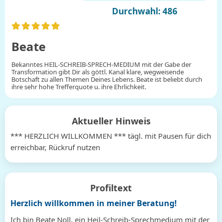
Durchwahl: 486
Beate
Bekanntes HEIL-SCHREIB-SPRECH-MEDIUM mit der Gabe der
Transformation gibt Dir als göttl. Kanal klare, wegweisende
Botschaft zu allen Themen Deines Lebens. Beate ist beliebt durch
ihre sehr hohe Trefferquote u. ihre Ehrlichkeit.
Aktueller Hinweis
*** HERZLICH WILLKOMMEN *** tägl. mit Pausen für dich
erreichbar, Rückruf nutzen
Profiltext
Herzlich willkommen in meiner Beratung!
Ich bin Beate Noll, ein Heil-Schreib-Sprechmedium mit der