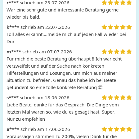
r****
schrieb am 23.07.2026
War eine sehr gute und interessante Beratung gerne 
wieder bis bald.
k****
schrieb am 22.07.2026
Toll alles erkannt....melde mich auf jeden Fall wieder bei 
Dur
m****
schrieb am 07.07.2026
Für mich die beste Beratung überhaupt !! Ich war echt 
verzweifelt und auf der Suche nach konkreten 
Hilfestellungen und Lösungen, um mich aus meiner 
Situation zu befreien. Genau das habe ich bei Beate 
gefunden! So eine tolle konkrete Beratung 👏 
s****
schrieb am 18.06.2026
Liebe Beate, danke für das Gespräch. Die Dinge vom 
letzten Mal waren so, wie du es gesagt hast. Super,

Nur zu empfehlen
a****
schrieb am 17.06.2026
Voraussagen stimmen zu 200%, vielen Dank für die 