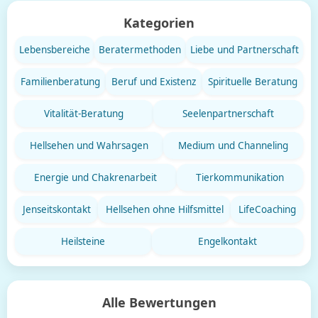
Kategorien
Lebensbereiche
Beratermethoden
Liebe und Partnerschaft
Familienberatung
Beruf und Existenz
Spirituelle Beratung
Vitalität-Beratung
Seelenpartnerschaft
Hellsehen und Wahrsagen
Medium und Channeling
Energie und Chakrenarbeit
Tierkommunikation
Jenseitskontakt
Hellsehen ohne Hilfsmittel
LifeCoaching
Heilsteine
Engelkontakt
Alle Bewertungen