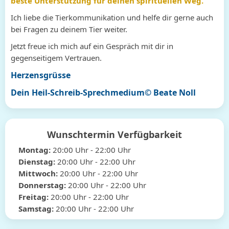
beste Unterstützung für deinen spirituellen Weg.
Ich liebe die Tierkommunikation und helfe dir gerne auch
bei Fragen zu deinem Tier weiter.
Jetzt freue ich mich auf ein Gespräch mit dir in
gegenseitigem Vertrauen.
Herzensgrüsse
Dein Heil-Schreib-Sprechmedium© Beate Noll
Wunschtermin Verfügbarkeit
Montag:
20:00
Uhr
- 22:00
Uhr
Dienstag:
20:00
Uhr
- 22:00
Uhr
Mittwoch:
20:00
Uhr
- 22:00
Uhr
Donnerstag:
20:00
Uhr
- 22:00
Uhr
Freitag:
20:00
Uhr
- 22:00
Uhr
Samstag:
20:00
Uhr
- 22:00
Uhr