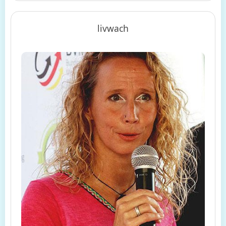
livwach