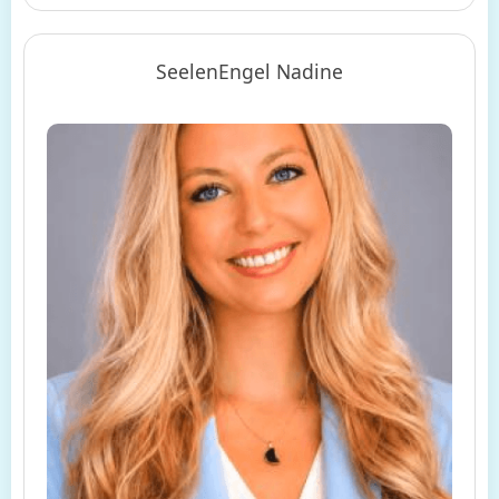
SeelenEngel Nadine