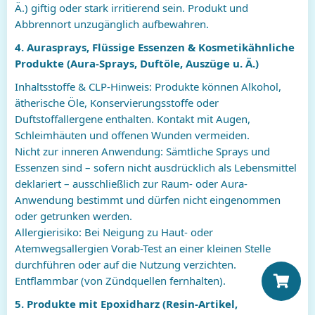
Ä.) giftig oder stark irritierend sein. Produkt und
Abbrennort unzugänglich aufbewahren.
4. Aurasprays, Flüssige Essenzen & Kosmetikähnliche
Produkte (Aura-Sprays, Duftöle, Auszüge u. Ä.)
Inhaltsstoffe & CLP-Hinweis: Produkte können Alkohol,
ätherische Öle, Konservierungsstoffe oder
Duftstoffallergene enthalten. Kontakt mit Augen,
Schleimhäuten und offenen Wunden vermeiden.
Nicht zur inneren Anwendung: Sämtliche Sprays und
Essenzen sind – sofern nicht ausdrücklich als Lebensmittel
deklariert – ausschließlich zur Raum- oder Aura-
Anwendung bestimmt und dürfen nicht eingenommen
oder getrunken werden.
Allergierisiko: Bei Neigung zu Haut- oder
Atemwegsallergien Vorab-Test an einer kleinen Stelle
durchführen oder auf die Nutzung verzichten.
Entflammbar (von Zündquellen fernhalten).
5. Produkte mit Epoxidharz (Resin-Artikel,