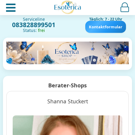
Serviceline
Täglich: 7 - 22 Uhr
083828899501
Kontaktformular
Status:
frei
Berater-Shops
Shanna Stuckert