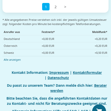
1
2
>
* Alle angegebenen Preise verstehen sich inkl. der jeweils gültigen Umsatzsteuer
zzgl. folgender Kosten pro Minute bei kostenpflichtigen Telefonberatungen.
Anrufer aus
Festnetz*
Mobilfunk*
Deutschland
+0,00 EUR
+0,20 EUR
Österreich
+0,00 EUR
+0,20 EUR
Schweiz
+0,00 EUR
+0,50 EUR
Alle anzeigen
Kontakt Information:
Impressum
|
Kontaktformular
|
Datenschutz
Du passt zu unserem Team? Dann melde dich hier:
Berater
werden
Bitte beachten Sie, dass die angeführten Kontaktdaten nur
zu Kontakt- und nicht für Beratungszwecke geeignet sind.