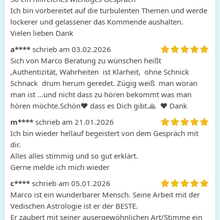
Ich bin vorbereitet auf die turbulenten Themen und werde 
lockerer und gelassener das Kommende aushalten. 

Vielen lieben Dank
a****
schrieb am 03.02.2026
Sich von Marco Beratung zu wünschen heißt  
,Authentizität, Wahrheiten  ist Klarheit,  ohne Schnick  
Schnack  drum herum geredet. Zügig weiß  man woran  
man ist ...und nicht dass zu hören bekommt was man  
hören möchte.Schön♥ ️dass es Dich gibt.🙏  ♥ ️Dank
m****
schrieb am 21.01.2026
Ich bin wieder hellauf begeistert von dem Gespräch mit 
dir.

Alles alles stimmig und so gut erklärt. 

Gerne melde ich mich wieder
c****
schrieb am 05.01.2026
Marco ist ein wunderbarer Mensch. Seine Arbeit mit der 
Vedischen Astrologie ist er der BESTE.

Er zaubert mit seiner ausergewöhnlichen Art/Stimme ein 