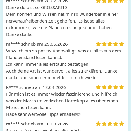
m****
schrieb am 28.07.2026
Danke du bist so GROSSARTIG. 

Dein Können und Wissen hat mir so wunderbar in einer 
nervenaufreibenden Zeit geholfen.  Es ist so alles 
gekommen,  wie die Planeten es angekündigt haben.  
Danke danke
m****
schrieb am 29.05.2026
Wow ich bin so positiv überwältigt  was du alles aus dem 
Planetenstand lesen kannst. 

Ich kann immer alles erstaunt bestätigen.  

Auch deine Art ist wundervoll, alles zu erklären.  Danke 
danke und sooo gerne melde ich mich wieder
k****
schrieb am 12.04.2026
Für mich ist es immer wieder faszinierend und hilfreich 
was der Marco im vedischen Horoskop alles über einen 
Menschen lesen kann.

Habe sehr wertvolle Tipps erhalten🫶 
m****
schrieb am 10.03.2026
So ein hilfreiches wichtiges Gespräch 
