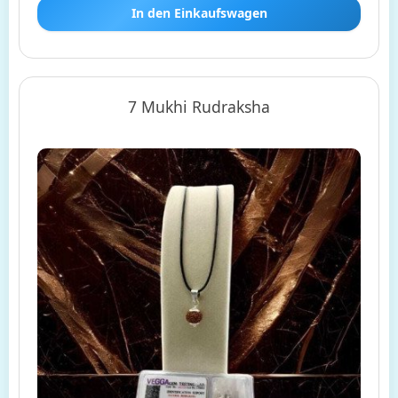
In den Einkaufswagen
7 Mukhi Rudraksha