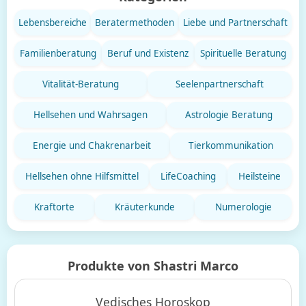
Lebensbereiche
Beratermethoden
Liebe und Partnerschaft
Familienberatung
Beruf und Existenz
Spirituelle Beratung
Vitalität-Beratung
Seelenpartnerschaft
Hellsehen und Wahrsagen
Astrologie Beratung
Energie und Chakrenarbeit
Tierkommunikation
Hellsehen ohne Hilfsmittel
LifeCoaching
Heilsteine
Kraftorte
Kräuterkunde
Numerologie
Produkte von Shastri Marco
Vedisches Horoskop