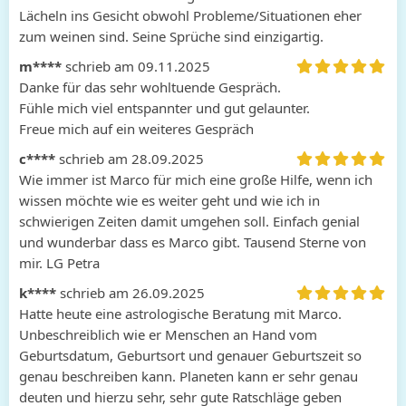
Lächeln ins Gesicht obwohl Probleme/Situationen eher 
zum weinen sind. Seine Sprüche sind einzigartig.
m****
schrieb am 09.11.2025
Danke für das sehr wohltuende Gespräch. 

Fühle mich viel entspannter und gut gelaunter. 

Freue mich auf ein weiteres Gespräch
c****
schrieb am 28.09.2025
Wie immer ist Marco für mich eine große Hilfe, wenn ich 
wissen möchte wie es weiter geht und wie ich in 
schwierigen Zeiten damit umgehen soll. Einfach genial 
und wunderbar dass es Marco gibt. Tausend Sterne von 
mir. LG Petra
k****
schrieb am 26.09.2025
Hatte heute eine astrologische Beratung mit Marco. 

Unbeschreiblich wie er Menschen an Hand vom 
Geburtsdatum, Geburtsort und genauer Geburtszeit so 
genau beschreiben kann. Planeten kann er sehr genau 
deuten und hierzu sehr, sehr gute Ratschläge geben