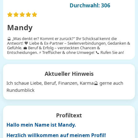
Durchwahl: 306
Mandy
🔮 „Was denkt er? Kommt er zurück?" Ihr Schicksal kennt die
Antwort! 💖 Liebe & Ex-Partner – Seelenverbindungen, Gedanken &
Gefühle. 💼 Beruf & Erfolg – versteckten Chancen &
Entscheidungen. ⚡ Treffsicher & ohne Umwege! 📞 Rufen Sie an!
Aktueller Hinweis
Ich schaue Liebe, Beruf, Finanzen, Karma🔮 gerne auch
Rundumblick
Profiltext
Hallo mein Name ist Mandy.
Herzlich willkommen auf meinem Profil!