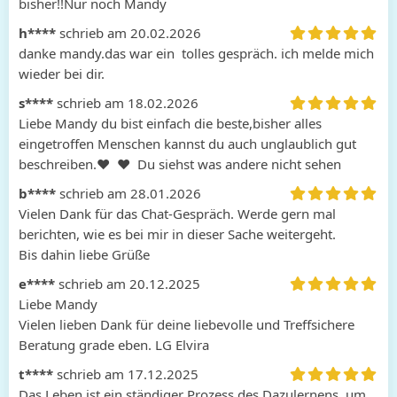
bisher!!Nur noch Mandy
h****
schrieb am 20.02.2026
danke mandy.das war ein  tolles gespräch. ich melde mich 
wieder bei dir.
s****
schrieb am 18.02.2026
Liebe Mandy du bist einfach die beste,bisher alles 
eingetroffen Menschen kannst du auch unglaublich gut 
beschreiben.❤  ❤  Du siehst was andere nicht sehen
b****
schrieb am 28.01.2026
Vielen Dank für das Chat-Gespräch. Werde gern mal 
berichten, wie es bei mir in dieser Sache weitergeht.

Bis dahin liebe Grüße
e****
schrieb am 20.12.2025
Liebe Mandy 

Vielen lieben Dank für deine liebevolle und Treffsichere 
Beratung grade eben. LG Elvira
t****
schrieb am 17.12.2025
Das Leben ist ein ständiger Prozess des Dazulernens, um 