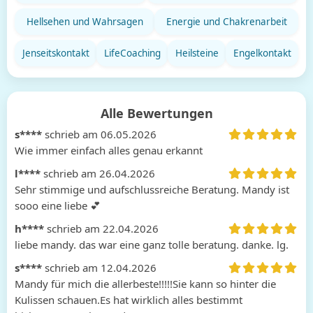
Hellsehen und Wahrsagen
Energie und Chakrenarbeit
Jenseitskontakt
LifeCoaching
Heilsteine
Engelkontakt
Alle Bewertungen
s****
schrieb am 06.05.2026
Wie immer einfach alles genau erkannt
l****
schrieb am 26.04.2026
Sehr stimmige und aufschlussreiche Beratung. Mandy ist 
sooo eine liebe 💕 
h****
schrieb am 22.04.2026
liebe mandy. das war eine ganz tolle beratung. danke. lg.
s****
schrieb am 12.04.2026
Mandy für mich die allerbeste!!!!!Sie kann so hinter die 
Kulissen schauen.Es hat wirklich alles bestimmt 