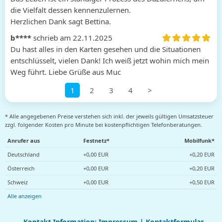
die Vielfalt dessen kennenzulernen. 

Herzlichen Dank sagt Bettina.
b****
schrieb am 22.11.2025
Du hast alles in den Karten gesehen und die Situationen 
entschlüsselt, vielen Dank! Ich weiß jetzt wohin mich mein 
Weg führt. Liebe Grüße aus Muc
1
2
3
4
>
* Alle angegebenen Preise verstehen sich inkl. der jeweils gültigen Umsatzsteuer
zzgl. folgender Kosten pro Minute bei kostenpflichtigen Telefonberatungen.
Anrufer aus
Festnetz*
Mobilfunk*
Deutschland
+0,00 EUR
+0,20 EUR
Österreich
+0,00 EUR
+0,20 EUR
Schweiz
+0,00 EUR
+0,50 EUR
Alle anzeigen
Kontakt Information:
Impressum
|
Kontaktformular