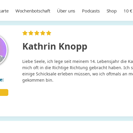
arte
Wochenbotschaft
Über uns
Podcasts
Shop
10 €
Kathrin Knopp
Liebe Seele, ich lege seit meinem 14. Lebensjahr die Ka
mich oft in die Richtige Richtung gebracht haben. Ich 
einige Schicksale erleben müssen, wo ich oftmals an 
e:
gekommen bin.