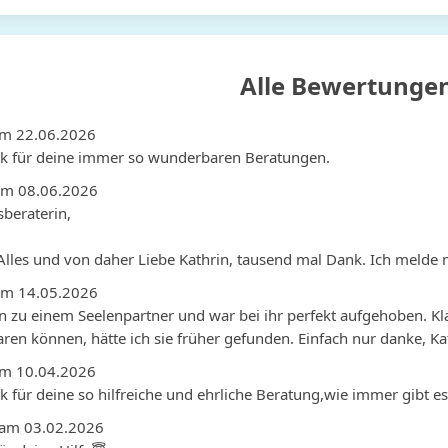
Alle Bewertunge
am 22.06.2026
k für deine immer so wunderbaren Beratungen.
am 08.06.2026
beraterin,

. Alles und von daher Liebe Kathrin, tausend mal Dank. Ich melde 
am 14.05.2026
n zu einem Seelenpartner und war bei ihr perfekt aufgehoben. Klar,
ren können, hätte ich sie früher gefunden. Einfach nur danke, Ka
am 10.04.2026
 für deine so hilfreiche und ehrliche Beratung,wie immer gibt es 
 am 03.02.2026