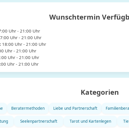
Wunschtermin Verfügb
7:00
Uhr
- 21:00
Uhr
7:00
Uhr
- 21:00
Uhr
:
18:00
Uhr
- 21:00
Uhr
00
Uhr
- 21:00
Uhr
:00
Uhr
- 21:00
Uhr
:00
Uhr
- 21:00
Uhr
Kategorien
he
Beratermethoden
Liebe und Partnerschaft
Familienber
atung
Seelenpartnerschaft
Tarot und Kartenlegen
Ti