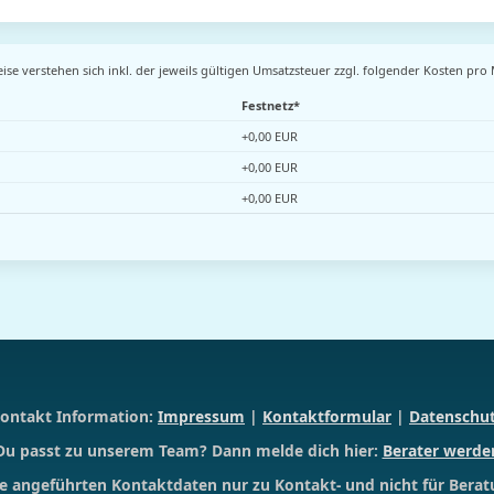
ise verstehen sich inkl. der jeweils gültigen Umsatzsteuer zzgl. folgender Kosten pro
Festnetz*
+0,00 EUR
+0,00 EUR
+0,00 EUR
ontakt Information:
Impressum
|
Kontaktformular
|
Datenschu
Du passt zu unserem Team? Dann melde dich hier:
Berater werde
die angeführten Kontaktdaten nur zu Kontakt- und nicht für Bera