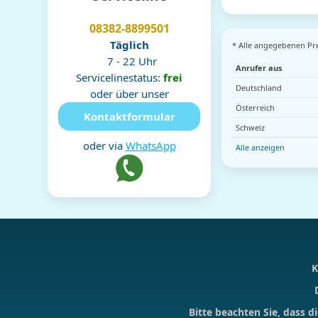
08382-8899501
Täglich
* Alle angegebenen Pre
7 - 22 Uhr
Anrufer aus
Servicelinestatus:
frei
Deutschland
oder über unser
Österreich
Kontaktformular
Schweiz
oder via
WhatsApp
Alle anzeigen
K
Bitte beachten Sie, dass 