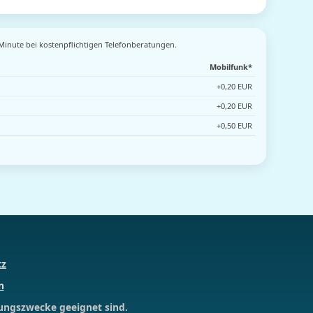
 Minute bei kostenpflichtigen Telefonberatungen.
Mobilfunk*
+0,20 EUR
+0,20 EUR
+0,50 EUR
tz
n
tungszwecke geeignet sind.