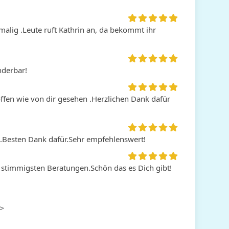
alig .Leute ruft Kathrin an, da bekommt ihr 
nderbar!
roffen wie von dir gesehen .Herzlichen Dank dafür 
en.Besten Dank dafür.Sehr empfehlenswert!
 stimmigsten Beratungen.Schön das es Dich gibt! 
>