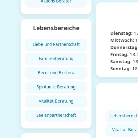
Aktions-Berater
Lebensbereiche
Dienstag:
1
Mittwoch:
1
Liebe und Partnerschaft
Donnerstag
Freitag:
18:
Familienberatung
Samstag:
18
Sonntag:
18
Beruf und Existenz
Spirituelle Beratung
Vitalität-Beratung
Seelenpartnerschaft
Lebensbereic
Vitalität-Ber