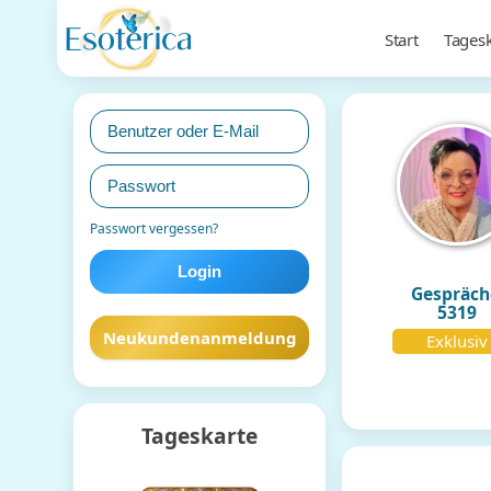
Start
Tagesk
Passwort vergessen?
Gespräch
5319
Neukundenanmeldung
Exklusiv
Tageskarte