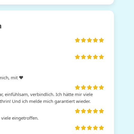
n
mich, mit ♥ 
 einfühlsam, verbindlich. Ich hätte mir viele 
thrin! Und ich melde mich garantiert wieder.
viele eingetroffen.