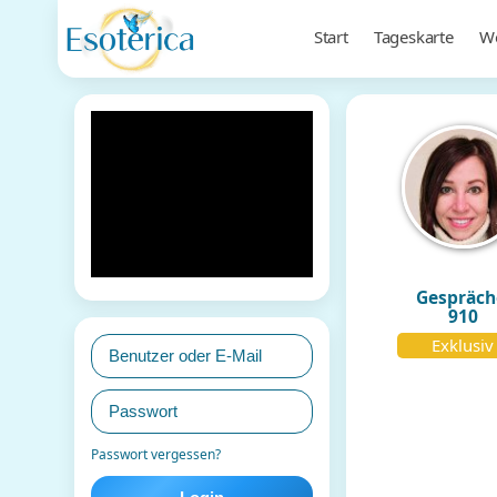
Start
Tageskarte
Wo
Gespräch
910
Exklusiv
Passwort vergessen?