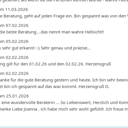
am 11.03.2026
e Beratung, geht auf jeden Frage ein. Bin gespannt was von den V
am 07.02.2026
ie beste Beratung....das nennt man wahre Hellsicht!!
am 05.02.2026
s sehr gut erkannt :-) Sehr genau und präzise...
am 02.02.2026
g gilt für den 01.02.26 und den 02.02.26. Herzensgruß
am 02.02.2026
anke für die gute Beratung gestern und heute. Ich bin sehr beein
zt bin ich gespannt auf das was kommt. Herzensgruß D.
am 25.01.2026
 eine wundervolle Beraterin ... So Liebenswert, Herzlich und Kom
anke Liebe Joanna , ich habe mich sehr wohl gefühlt .Ich freue m