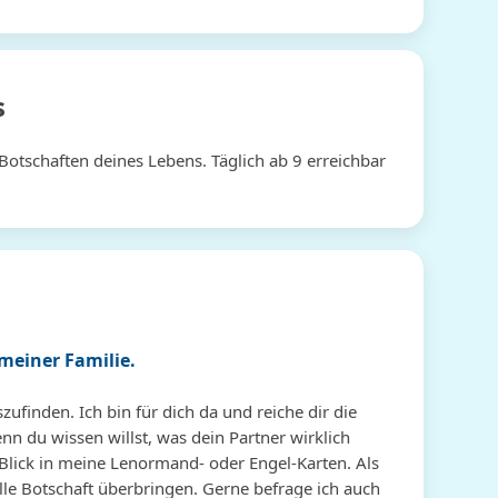
s
otschaften deines Lebens. Täglich ab 9 erreichbar
meiner Familie.
ufinden. Ich bin für dich da und reiche dir die
n du wissen willst, was dein Partner wirklich
Blick in meine Lenormand- oder Engel-Karten. Als
elle Botschaft überbringen. Gerne befrage ich auch