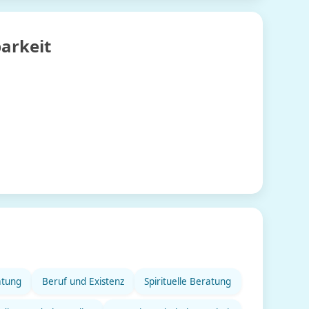
arkeit
atung
Beruf und Existenz
Spirituelle Beratung