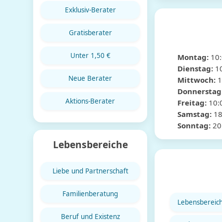
Exklusiv-Berater
Gratisberater
Unter 1,50 €
Montag:
10
Dienstag:
1
Neue Berater
Mittwoch:
1
Donnerstag
Aktions-Berater
Freitag:
10:
Samstag:
18
Sonntag:
20
Lebensbereiche
Liebe und Partnerschaft
Familienberatung
Lebensbereic
Beruf und Existenz