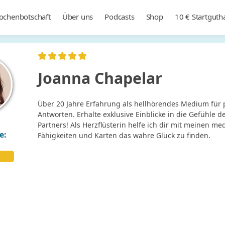
chenbotschaft
Über uns
Podcasts
Shop
10 € Startgut
Joanna Chapelar
Über 20 Jahre Erfahrung als hellhörendes Medium für 
Antworten. Erhalte exklusive Einblicke in die Gefühle d
Partners! Als Herzflüsterin helfe ich dir mit meinen me
e:
Fähigkeiten und Karten das wahre Glück zu finden.