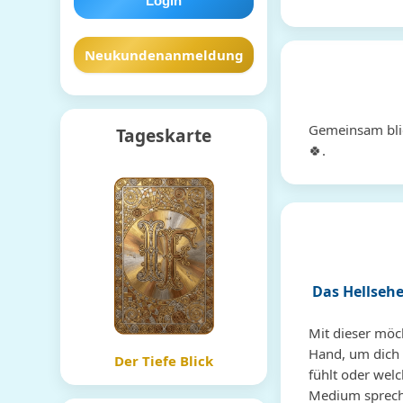
Neukundenanmeldung
Gemeinsam blic
Tageskarte
🍀.
Das Hellsehe
Mit dieser möch
Hand, um dich 
Der Tiefe Blick
fühlt oder wel
Medium sprechen