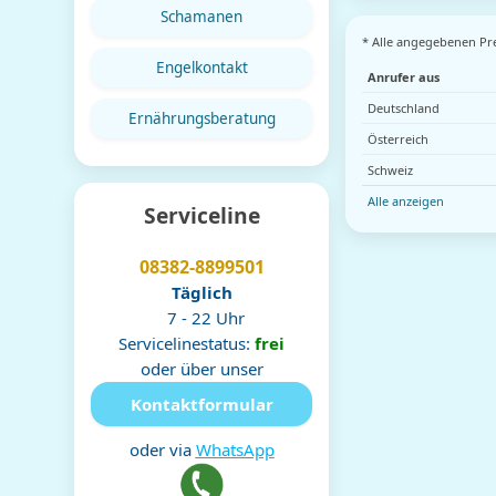
Schamanen
* Alle angegebenen Pre
Engelkontakt
Anrufer aus
Deutschland
Ernährungsberatung
Österreich
Schweiz
Alle anzeigen
Serviceline
08382-8899501
Täglich
7 - 22 Uhr
Servicelinestatus:
frei
oder über unser
Kontaktformular
oder via
WhatsApp