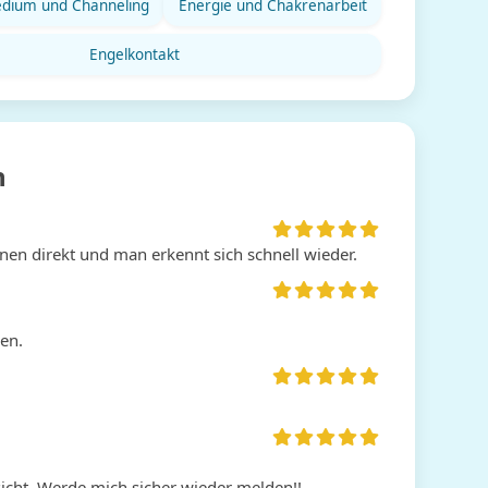
dium und Channeling
Energie und Chakrenarbeit
Engelkontakt
n
onen direkt und man erkennt sich schnell wieder.
en.
icht. Werde mich sicher wieder melden!!