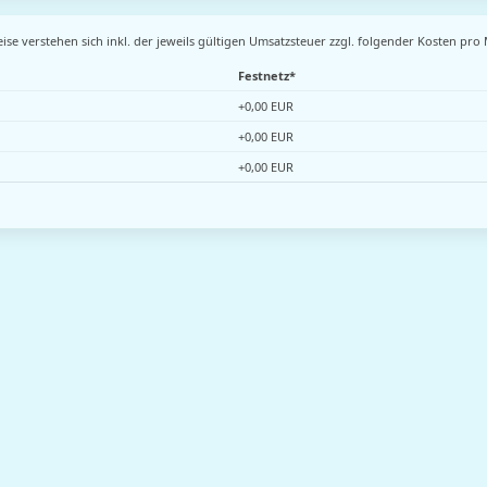
ise verstehen sich inkl. der jeweils gültigen Umsatzsteuer zzgl. folgender Kosten pro
Festnetz*
+0,00 EUR
+0,00 EUR
+0,00 EUR