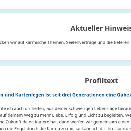
Aktueller Hinwei
ken wir auf karmische Themen, Seelenverträge und die tieferen B
Profiltext
n und Kartenlegen ist seit drei Generationen eine Gabe 
te ich auch dir helfen, aus deiner schwierigen Lebenslage herausz
auf deinem Weg zu mehr Liebe, Erfolg und Licht zu begleiten. Wen
che Zukunft deine Kariere hat, dann werfen wir gemeinsam einen 
 die Engel durch die Karten zu mir, so kann ich dir ihre spiritu