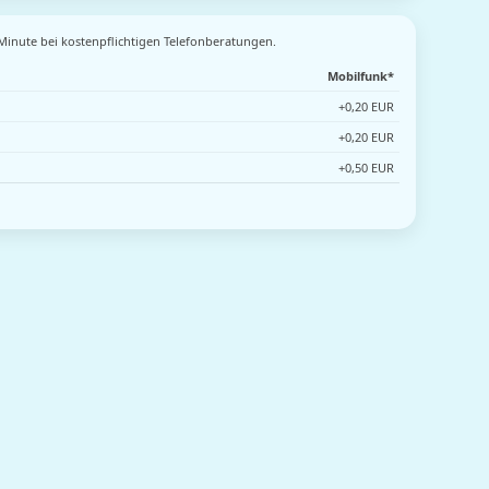
 Minute bei kostenpflichtigen Telefonberatungen.
Mobilfunk*
+0,20 EUR
+0,20 EUR
+0,50 EUR